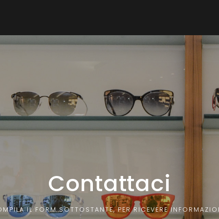
Contattaci
MPILA IL FORM SOTTOSTANTE, PER RICEVERE INFORMAZIO