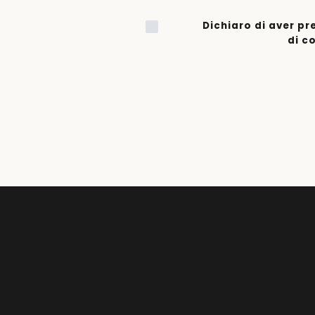
Dichiaro di aver pr
di c