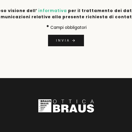
eso visione dell’
informativa
per il trattamento dei dati
omunicazioni relative alla presente richiesta di conta
*
Campi obbligatori
INVIA