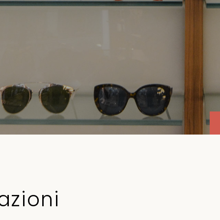
azioni