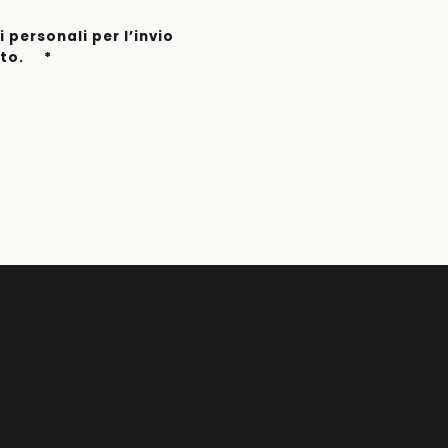
 personali per l’invio
tto.
*