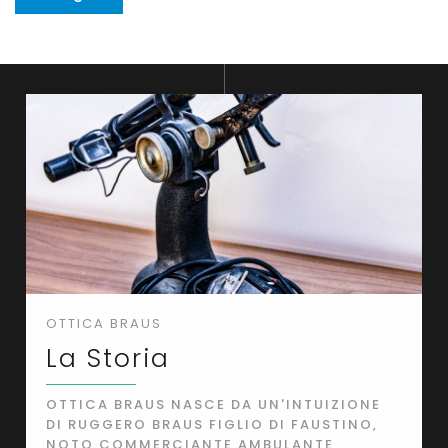
OTTICA BRAUS
La Storia
OTTICA BRAUS NASCE DA UN'INTUIZIONE
DI RUGGERO BRAUS FIGLIO DI FAUSTINO,
NOTO COMMERCIANTE AMBULANTE