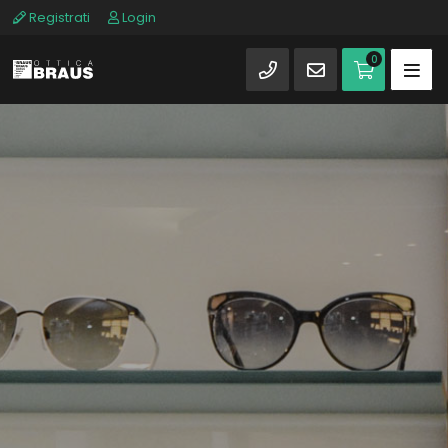
Registrati
Login
0