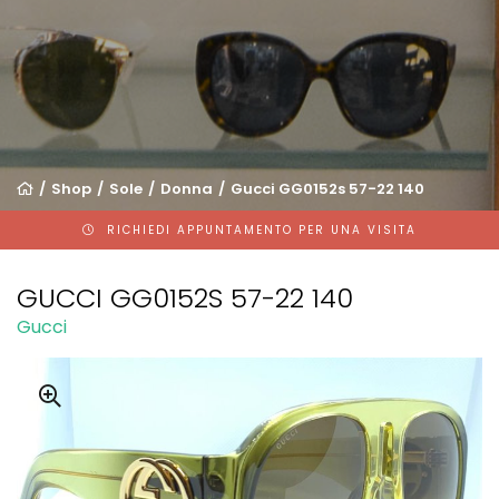
Shop
Sole
Donna
Gucci GG0152s 57-22 140
RICHIEDI APPUNTAMENTO PER UNA VISITA
GUCCI GG0152S 57-22 140
Gucci