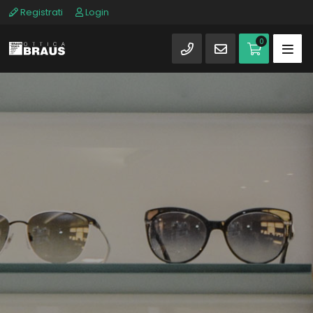
Registrati
Login
0