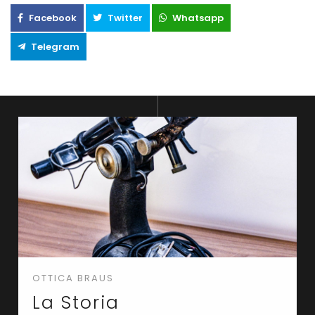
Facebook
Twitter
Whatsapp
Telegram
OTTICA BRAUS
La Storia