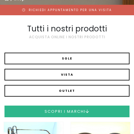
RICHIEDI APPUNTAMENTO PER UNA VISITA
Tutti i nostri prodotti
ACQUISTA ONLINE I NOSTRI PRODOTTI
SOLE
VISTA
OUTLET
SCOPRI I MARCHI