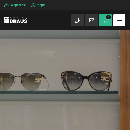
Registrati
Login
0